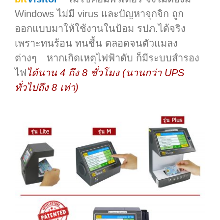
Windows ไม่มี virus และปัญหาจุกจิก ถูก
ออกแบบมาให้ใช้งานในป้อม รปภ.ได้จริง
เพราะทนร้อน ทนชื้น ตลอดจนตัวแมลง
ต่างๆ หากเกิดเหตุไฟฟ้าดับ ก็มีระบบสำรอง
ไฟ
ได้นาน 4 ถึง 8 ชั่วโมง (นานกว่า UPS
ทั่วไปถึง 8 เท่า)