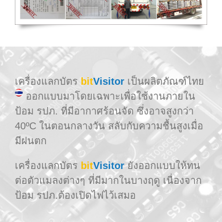
เครื่องแลกบัตร
bit
Visitor
เป็นผลิตภัณฑ์ไทย
ออกแบบมาโดยเฉพาะเพื่อใช้งานภายใน
ป้อม รปภ. ที่มีอากาศร้อนจัด ซึ่งอาจสูงกว่า
40ºC ในตอนกลางวัน สลับกับความชื้นสูงเมื่อ
มีฝนตก
เครื่องแลกบัตร
bit
Visitor
ยังออกแบบให้ทน
ต่อตัวแมลงต่างๆ ที่มีมากในบางฤดู เนื่องจาก
ป้อม รปภ.ต้องเปิดไฟไว้เสมอ