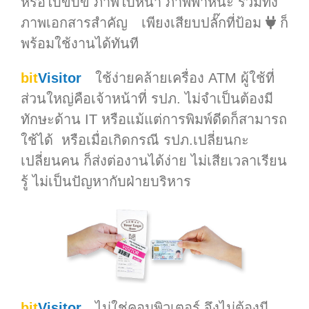
หรือใบขับขี่ ภาพใบหน้า ภาพพาหนะ รวมทั้ง
ภาพเอกสารสำคัญ เพียงเสียบปลั๊กที่ป้อม
ก็
พร้อมใช้งานได้ทันที
bit
Visitor
ใช้ง่ายคล้ายเครื่อง ATM ผู้ใช้ที่
ส่วนใหญ่คือเจ้าหน้าที่ รปภ. ไม่จำเป็นต้องมี
ทักษะด้าน IT หรือแม้แต่การพิมพ์ดีดก็สามารถ
ใช้ได้ หรือเมื่อเกิดกรณี รปภ.เปลี่ยนกะ
เปลี่ยนคน ก็ส่งต่องานได้ง่าย ไม่เสียเวลาเรียน
รู้ ไม่เป็นปัญหากับฝ่ายบริหาร
bit
Visitor
ไม่ใช่คอมพิวเตอร์ จึงไม่ต้องมี