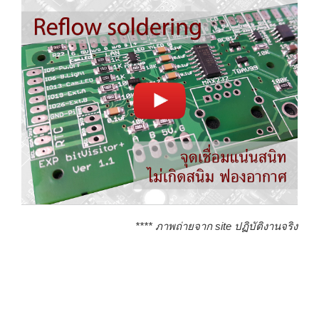
**** ภาพถ่ายจาก site ปฏิบัติงานจริง